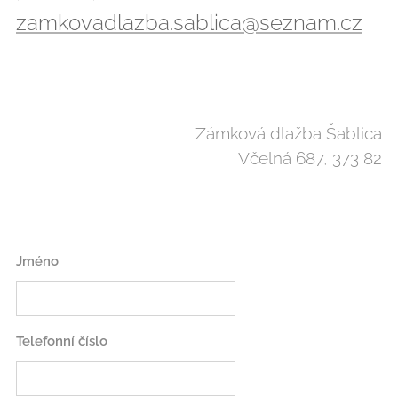
zamkovadlazba.sablica@seznam.cz
Zámková dlažba Šablica
Včelná 687, 373 82
Jméno
Telefonní číslo