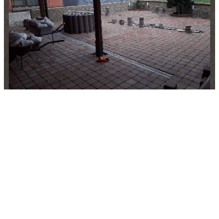
Více
Líbí se vám naše práce?