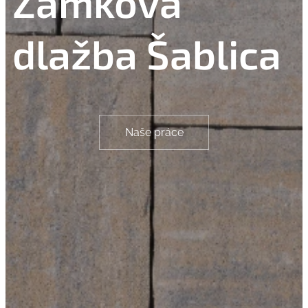
Zámková
dlažba Šablica
Naše práce