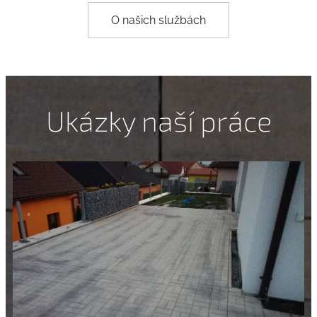
O našich službách
Ukázky naší práce