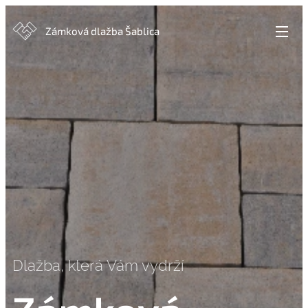
Zámková dlažba Šablica
Dlažba, která Vám vydrží